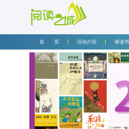
首 页
活动介绍
请读书