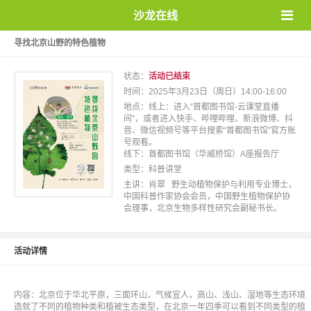
沙龙在线
寻找北京山野的特色植物
状态：
活动已结束
时间：2025年3月23日（周日）14:00-16:00
地点：线上：进入“首都图书馆-云课堂直播
间”，或者进入快手、哔哩哔哩、新浪微博、抖
音、微信视频号等平台搜索“首都图书馆”官方账
号观看。
线下：首都图书馆（华威桥馆）A座报告厅
类型：科普讲堂
主讲：肖翠 野生动植物保护与利用专业博士，
中国科普作家协会会员，中国野生植物保护协
会理事，北京生物多样性研究会副秘书长。
活动详情
内容：北京位于华北平原，三面环山，气候宜人，高山、浅山、湿地等生态环境
造就了不同的植物种类和植被生态类型，在北京一年四季可以看到不同类型的植