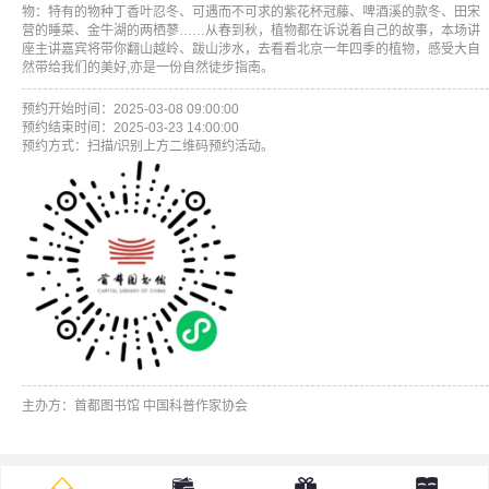
物：特有的物种丁香叶忍冬、可遇而不可求的紫花杯冠藤、啤酒溪的款冬、田宋
营的睡菜、金牛湖的两栖蓼……从春到秋，植物都在诉说着自己的故事，本场讲
座主讲嘉宾将带你翻山越岭、跋山涉水，去看看北京一年四季的植物，感受大自
然带给我们的美好,亦是一份自然徒步指南。
预约开始时间：2025-03-08 09:00:00
预约结束时间：2025-03-23 14:00:00
预约方式：扫描/识别上方二维码预约活动。
主办方：首都图书馆 中国科普作家协会