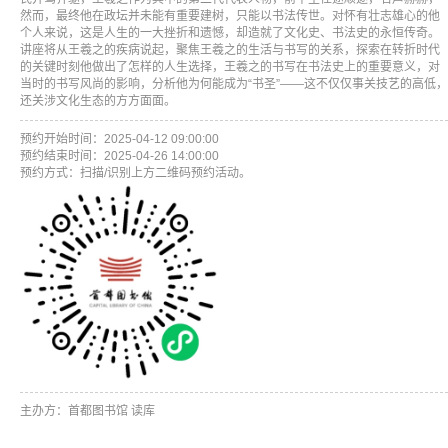
然而，最终他在政坛并未能有重要建树，只能以书法传世。对怀有壮志雄心的他
个人来说，这是人生的一大挫折和遗憾，却造就了文化史、书法史的永恒传奇。
讲座将从王羲之的疾病说起，聚焦王羲之的生活与书写的关系，探索在转折时代
的关键时刻他做出了怎样的人生选择，王羲之的书写在书法史上的重要意义，对
当时的书写风尚的影响，分析他为何能成为“书圣”——这不仅仅事关技艺的高低，
还关涉文化生态的方方面面。
预约开始时间：2025-04-12 09:00:00
预约结束时间：2025-04-26 14:00:00
预约方式：扫描/识别上方二维码预约活动。
主办方：首都图书馆 读库