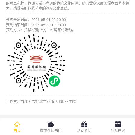
的老旦声腔，传递母爱与孝道的传统文化内涵，助力受众深度领悟老旦艺术魅
力，感受京剧传统艺术的深厚文化底蕴。
预约开始时间：2026-05-01 09:00:00
预约结束时间：2026-05-30 10:00:00
预约方式：扫描/识别上方二维码预约活动。
主办方：首都图书馆 北京戏曲艺术职业学院
首页
城市荐读书目
活动介绍
沙龙在线