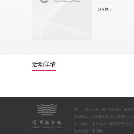
分享到：
活动详情
首 页
|
活动介绍
|
请读书目
|
最美
联系电话：67358114/5-3166 邮箱：xuanc@
主办单位：中共北京市委宣传部 北
技术支持：
中研网