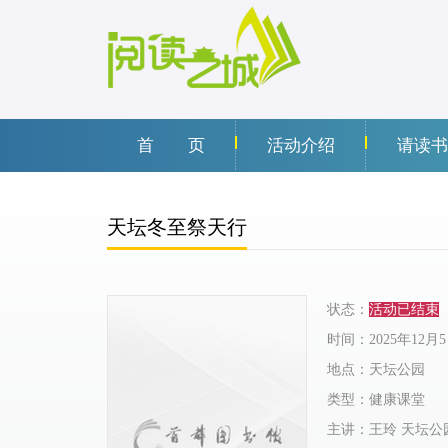
首 页
活动介绍
请读书
天坛冬至祭天行
状态：
活动已结束
时间：2025年12
地点：天坛公园
类型：健康课堂
主讲：王玲 天坛