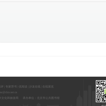
书评
|
专家荐书
|
优阅读
|
沙龙在线
|
在线展览
clcn.net.cn
京市文化和旅游局 承办单位：北京市公共图书馆