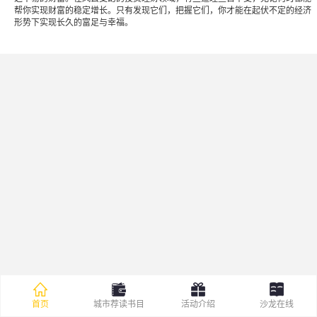
帮你实现财富的稳定增长。只有发现它们，把握它们，你才能在起伏不定的经济
形势下实现长久的富足与幸福。
首页
城市荐读书目
活动介绍
沙龙在线