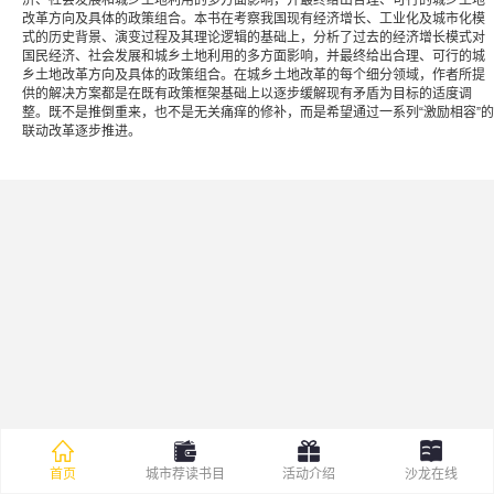
改革方向及具体的政策组合。本书在考察我国现有经济增长、工业化及城市化模
式的历史背景、演变过程及其理论逻辑的基础上，分析了过去的经济增长模式对
国民经济、社会发展和城乡土地利用的多方面影响，并最终给出合理、可行的城
乡土地改革方向及具体的政策组合。在城乡土地改革的每个细分领域，作者所提
供的解决方案都是在既有政策框架基础上以逐步缓解现有矛盾为目标的适度调
整。既不是推倒重来，也不是无关痛痒的修补，而是希望通过一系列“激励相容”的
联动改革逐步推进。
首页
城市荐读书目
活动介绍
沙龙在线