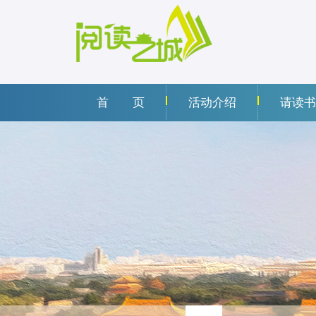
首 页
活动介绍
请读书