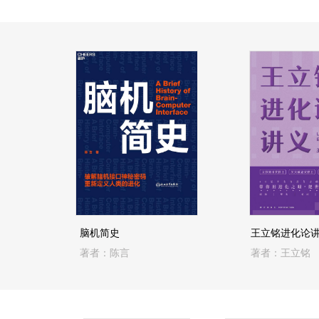
脑机简史
王立铭进化论
著者：陈言
著者：王立铭