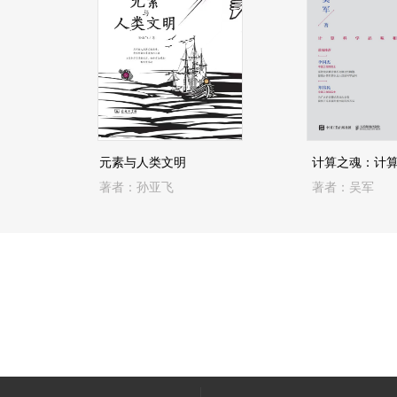
元素与人类文明
著者：孙亚飞
著者：吴军